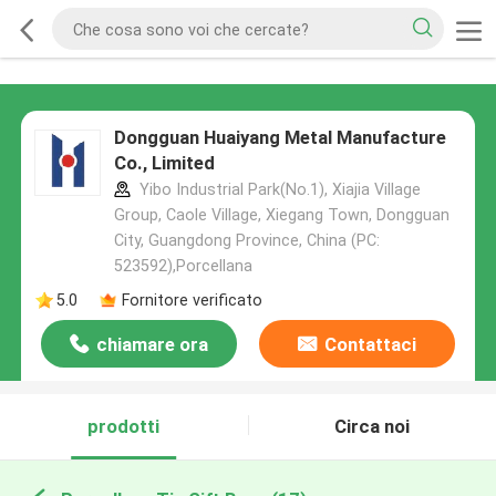
Dongguan Huaiyang Metal Manufacture
Co., Limited
Yibo Industrial Park(No.1), Xiajia Village
Group, Caole Village, Xiegang Town, Dongguan
City, Guangdong Province, China (PC:
523592),Porcellana
5.0
Fornitore verificato
chiamare ora
Contattaci
prodotti
Circa noi