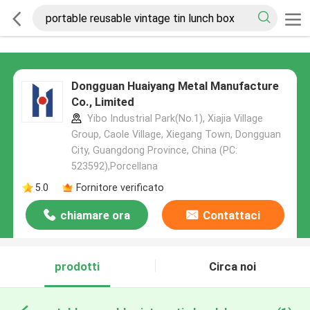
Dongguan Huaiyang Metal Manufacture
Co., Limited
Yibo Industrial Park(No.1), Xiajia Village
Group, Caole Village, Xiegang Town, Dongguan
City, Guangdong Province, China (PC:
523592),Porcellana
5.0
Fornitore verificato
chiamare ora
Contattaci
prodotti
Circa noi